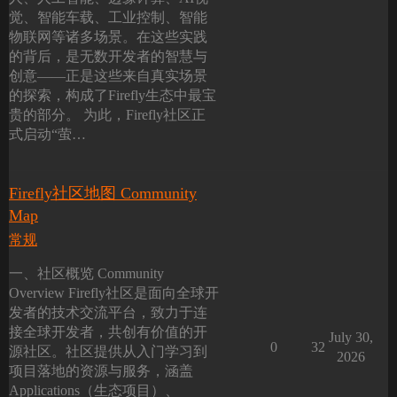
觉、智能车载、工业控制、智能
物联网等诸多场景。在这些实践
的背后，是无数开发者的智慧与
创意——正是这些来自真实场景
的探索，构成了Firefly生态中最宝
贵的部分。 为此，Firefly社区正
式启动“萤…
Firefly社区地图 Community
Map
常规
一、社区概览 Community
Overview Firefly社区是面向全球开
发者的技术交流平台，致力于连
接全球开发者，共创有价值的开
July 30,
0
32
源社区。社区提供从入门学习到
2026
项目落地的资源与服务，涵盖
Applications（生态项目）、