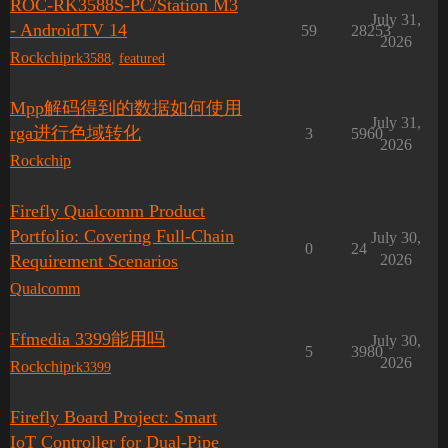
ROC-RK3588S-PC/Station M3
July 31,
- AndroidTV 14
59
28253
2026
Rockchip
rk3588
,
featured
Mpp解码得到的数据如何使用
July 31,
rga进行色域转化
3
5960
2026
Rockchip
Firefly Qualcomm Product
Portfolio: Covering Full-Chain
July 30,
0
24
Requirement Scenarios
2026
Qualcomm
Ffmedia 3399能用吗
July 30,
5
3980
2026
Rockchip
rk3399
Firefly Board Project: Smart
IoT Controller for Dual-Pipe