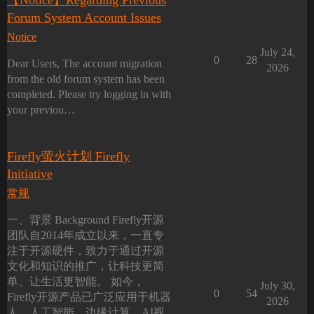
【Notice】Regarding Previous
Forum System Account Issues
Notice
July 24,
0
28
Dear Users, The account migration
2026
from the old forum system has been
completed. Please try logging in with
your previou…
Firefly萤火计划 Firefly
Initiative
常规
一、背景 Background Firefly开源
团队自2014年成立以来，一直专
注于开源硬件，致力于通过开源
文化和知识的推广，让科技更简
单、让生活更智能。 如今，
July 30,
0
54
Firefly开源产品已广泛应用于机器
2026
人、人工智能、边缘计算、AI视