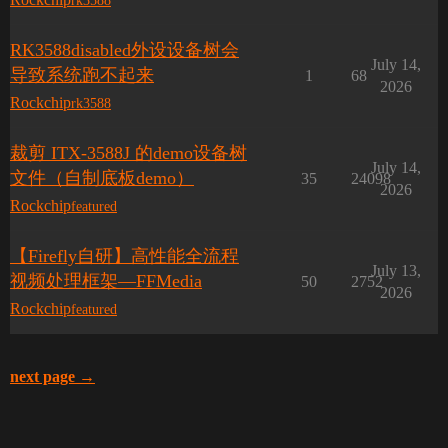
rk3588
RK3588disabled外设设备树会
July 14,
导致系统跑不起来
1
68
2026
Rockchip
rk3588
裁剪 ITX-3588J 的demo设备树
July 14,
文件（自制底板demo）
35
24098
2026
Rockchip
featured
【Firefly自研】高性能全流程
July 13,
视频处理框架—FFMedia
50
2752
2026
Rockchip
featured
next page →