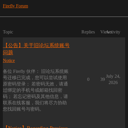
Firefly Forum
Topic
Replies
Views
Activity
【公告】关于旧论坛系统账号
问题
Notice
各位 Firefly 伙伴： 旧论坛系统账
July 24,
号迁移已完成，您可以尝试使用
0
39
2026
原密码登录； 若密码无效，请通
过绑定的手机号或邮箱找回密
码； 若忘记密码及其他信息，请
联系在线客服，我们将尽力协助
您找回账号与密码。