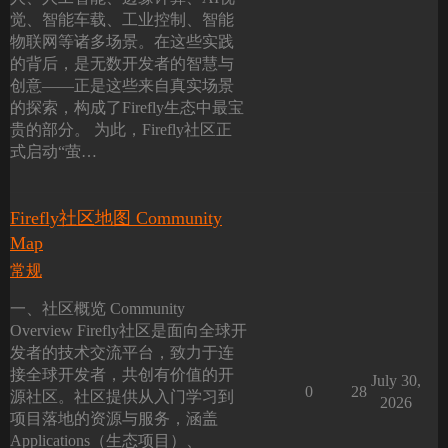
觉、智能车载、工业控制、智能
物联网等诸多场景。在这些实践
的背后，是无数开发者的智慧与
创意——正是这些来自真实场景
的探索，构成了Firefly生态中最宝
贵的部分。 为此，Firefly社区正
式启动“萤…
Firefly社区地图 Community
Map
常规
一、社区概览 Community
Overview Firefly社区是面向全球开
发者的技术交流平台，致力于连
接全球开发者，共创有价值的开
July 30,
0
28
源社区。社区提供从入门学习到
2026
项目落地的资源与服务，涵盖
Applications（生态项目）、