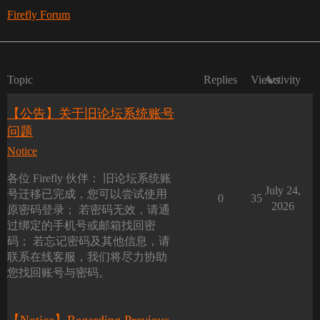
Firefly Forum
Topic
Replies
Views
Activity
【公告】关于旧论坛系统账号
问题
Notice
各位 Firefly 伙伴： 旧论坛系统账
July 24,
号迁移已完成，您可以尝试使用
0
35
2026
原密码登录； 若密码无效，请通
过绑定的手机号或邮箱找回密
码； 若忘记密码及其他信息，请
联系在线客服，我们将尽力协助
您找回账号与密码。