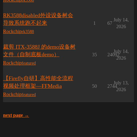
rk3588
RK3588disabled外设设备树会
July 14,
导致系统跑不起来
1
67
2026
Rockchip
rk3588
裁剪 ITX-3588J 的demo设备树
July 14,
文件（自制底板demo）
35
24092
2026
Rockchip
featured
【Firefly自研】高性能全流程
July 13,
视频处理框架—FFMedia
50
2744
2026
Rockchip
featured
next page →