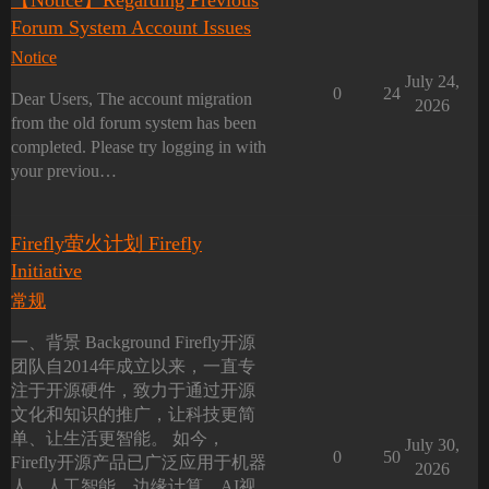
【Notice】Regarding Previous
Forum System Account Issues
Notice
July 24,
0
24
Dear Users, The account migration
2026
from the old forum system has been
completed. Please try logging in with
your previou…
Firefly萤火计划 Firefly
Initiative
常规
一、背景 Background Firefly开源
团队自2014年成立以来，一直专
注于开源硬件，致力于通过开源
文化和知识的推广，让科技更简
单、让生活更智能。 如今，
July 30,
0
50
Firefly开源产品已广泛应用于机器
2026
人、人工智能、边缘计算、AI视