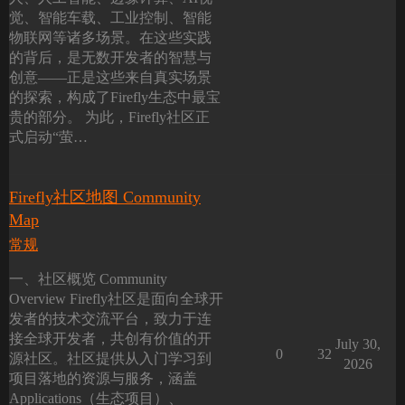
觉、智能车载、工业控制、智能
物联网等诸多场景。在这些实践
的背后，是无数开发者的智慧与
创意——正是这些来自真实场景
的探索，构成了Firefly生态中最宝
贵的部分。 为此，Firefly社区正
式启动“萤…
Firefly社区地图 Community
Map
常规
一、社区概览 Community
Overview Firefly社区是面向全球开
发者的技术交流平台，致力于连
接全球开发者，共创有价值的开
July 30,
0
32
源社区。社区提供从入门学习到
2026
项目落地的资源与服务，涵盖
Applications（生态项目）、