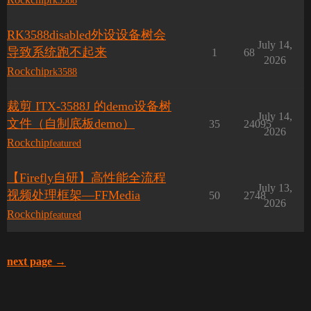
rk3588
RK3588disabled外设设备树会
July 14,
导致系统跑不起来
1
68
2026
Rockchip
rk3588
裁剪 ITX-3588J 的demo设备树
July 14,
文件（自制底板demo）
35
24095
2026
Rockchip
featured
【Firefly自研】高性能全流程
July 13,
视频处理框架—FFMedia
50
2748
2026
Rockchip
featured
next page →