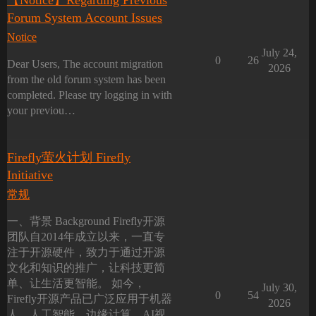
【Notice】Regarding Previous
Forum System Account Issues
Notice
July 24,
0
26
Dear Users, The account migration
2026
from the old forum system has been
completed. Please try logging in with
your previou…
Firefly萤火计划 Firefly
Initiative
常规
一、背景 Background Firefly开源
团队自2014年成立以来，一直专
注于开源硬件，致力于通过开源
文化和知识的推广，让科技更简
单、让生活更智能。 如今，
July 30,
0
54
Firefly开源产品已广泛应用于机器
2026
人、人工智能、边缘计算、AI视