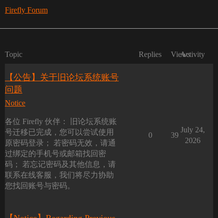
Firefly Forum
Topic
Replies
Views
Activity
【公告】关于旧论坛系统账号
问题
Notice
各位 Firefly 伙伴： 旧论坛系统账
July 24,
号迁移已完成，您可以尝试使用
0
39
2026
原密码登录； 若密码无效，请通
过绑定的手机号或邮箱找回密
码； 若忘记密码及其他信息，请
联系在线客服，我们将尽力协助
您找回账号与密码。