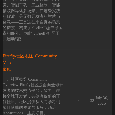
觉、智能车载、工业控制、智能
物联网等诸多场景。在这些实践
的背后，是无数开发者的智慧与
创意——正是这些来自真实场景
的探索，构成了Firefly生态中最宝
贵的部分。 为此，Firefly社区正
式启动“萤…
Firefly社区地图 Community
Map
常规
一、社区概览 Community
Overview Firefly社区是面向全球开
发者的技术交流平台，致力于连
接全球开发者，共创有价值的开
July 30,
0
32
源社区。社区提供从入门学习到
2026
项目落地的资源与服务，涵盖
Applications（生态项目）、