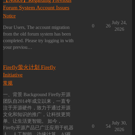
【Notice】Regarding Previous
Forum System Account Issues
Notice
July 24,
0
26
Dear Users, The account migration
2026
from the old forum system has been
completed. Please try logging in with
your previou…
Firefly萤火计划 Firefly
Initiative
常规
一、背景 Background Firefly开源
团队自2014年成立以来，一直专
注于开源硬件，致力于通过开源
文化和知识的推广，让科技更简
单、让生活更智能。 如今，
July 30,
0
54
Firefly开源产品已广泛应用于机器
2026
人、人工智能、边缘计算、AI视