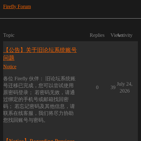
Firefly Forum
Topic
Replies
Views
Activity
【公告】关于旧论坛系统账号
问题
Notice
各位 Firefly 伙伴： 旧论坛系统账
July 24,
号迁移已完成，您可以尝试使用
0
39
2026
原密码登录； 若密码无效，请通
过绑定的手机号或邮箱找回密
码； 若忘记密码及其他信息，请
联系在线客服，我们将尽力协助
您找回账号与密码。