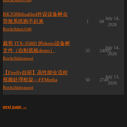
rk3588
RK3588disabled外设设备树会
July 14,
导致系统跑不起来
1
68
2026
Rockchip
rk3588
裁剪 ITX-3588J 的demo设备树
July 14,
文件（自制底板demo）
35
24095
2026
Rockchip
featured
【Firefly自研】高性能全流程
July 13,
视频处理框架—FFMedia
50
2749
2026
Rockchip
featured
next page →