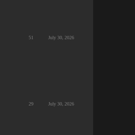
51
July 30, 2026
29
July 30, 2026