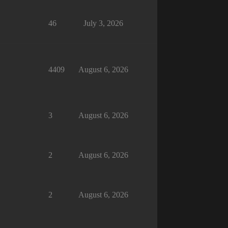
46
July 3, 2026
4409
August 6, 2026
3
August 6, 2026
2
August 6, 2026
2
August 6, 2026