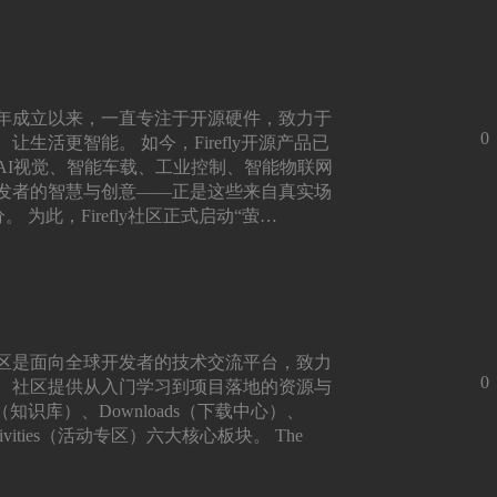
团队自2014年成立以来，一直专注于开源硬件，致力于
0
生活更智能。 如今，Firefly开源产品已
AI视觉、智能车载、工业控制、智能物联网
发者的智慧与创意——正是这些来自真实场
。 为此，Firefly社区正式启动“萤…
Firefly社区是面向全球开发者的技术交流平台，致力
0
。社区提供从入门学习到项目落地的资源与
ki（知识库）、Downloads（下载中心）、
ivities（活动专区）六大核心板块。 The