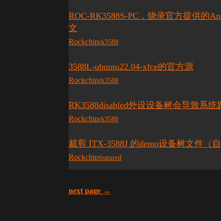
ROC-RK3588S-PC，烧录官方提供的Andr
文
Rockchip
rk3588
3588L-ubuntu22.04-xfce的官方源
Rockchip
rk3588
RK3588disabled外设设备树会导致系
Rockchip
rk3588
裁剪 ITX-3588J 的demo设备树文件（
Rockchip
featured
next page →