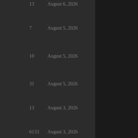
13
August 6, 2026
7
August 5, 2026
10
August 5, 2026
31
August 5, 2026
13
August 3, 2026
6133
August 3, 2026