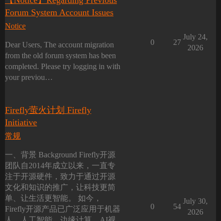
【Notice】Regarding Previous
Forum System Account Issues
Notice
July 24,
0
27
Dear Users, The account migration
2026
from the old forum system has been
completed. Please try logging in with
your previou…
Firefly萤火计划 Firefly
Initiative
常规
一、背景 Background Firefly开源
团队自2014年成立以来，一直专
注于开源硬件，致力于通过开源
文化和知识的推广，让科技更简
单、让生活更智能。 如今，
July 30,
0
54
Firefly开源产品已广泛应用于机器
2026
人、人工智能、边缘计算、AI视