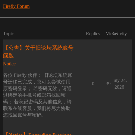
Firefly Forum
Topic
Replies
Views
Activity
【公告】关于旧论坛系统账号
问题
Notice
各位 Firefly 伙伴： 旧论坛系统账
July 24,
号迁移已完成，您可以尝试使用
0
39
2026
原密码登录； 若密码无效，请通
过绑定的手机号或邮箱找回密
码； 若忘记密码及其他信息，请
联系在线客服，我们将尽力协助
您找回账号与密码。