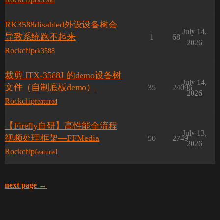
rk3588
RK3588disabled外设设备树会
July 14,
导致系统跑不起来
1
68
2026
Rockchip
rk3588
裁剪 ITX-3588J 的demo设备树
July 14,
文件（自制底板demo）
35
24096
2026
Rockchip
featured
【Firefly自研】高性能全流程
July 13,
视频处理框架—FFMedia
50
2749
2026
Rockchip
featured
next page →