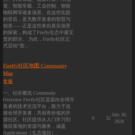
觉、智能车载、工业控制、智能
物联网等诸多场景。在这些实践
的背后，是无数开发者的智慧与
创意——正是这些来自真实场景
的探索，构成了Firefly生态中最宝
贵的部分。 为此，Firefly社区正
式启动“萤…
Firefly社区地图 Community
Map
常规
一、社区概览 Community
Overview Firefly社区是面向全球开
发者的技术交流平台，致力于连
接全球开发者，共创有价值的开
July 30,
0
32
源社区。社区提供从入门学习到
2026
项目落地的资源与服务，涵盖
Applications（生态项目）、