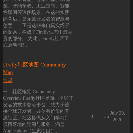
觉、智能车载、工业控制、智能
物联网等诸多场景。在这些实践
的背后，是无数开发者的智慧与
创意——正是这些来自真实场景
的探索，构成了Firefly生态中最宝
贵的部分。 为此，Firefly社区正
式启动“萤…
Firefly社区地图 Community
Map
常规
一、社区概览 Community
Overview Firefly社区是面向全球开
发者的技术交流平台，致力于连
接全球开发者，共创有价值的开
July 30,
0
36
源社区。社区提供从入门学习到
2026
项目落地的资源与服务，涵盖
Applications（生态项目）、