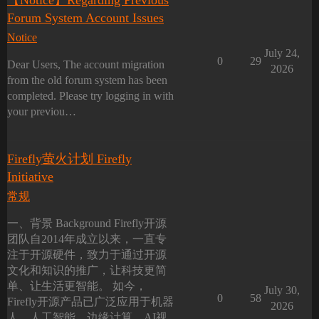
【Notice】Regarding Previous
Forum System Account Issues
Notice
July 24,
0
29
Dear Users, The account migration
2026
from the old forum system has been
completed. Please try logging in with
your previou…
Firefly萤火计划 Firefly
Initiative
常规
一、背景 Background Firefly开源
团队自2014年成立以来，一直专
注于开源硬件，致力于通过开源
文化和知识的推广，让科技更简
单、让生活更智能。 如今，
July 30,
0
58
Firefly开源产品已广泛应用于机器
2026
人、人工智能、边缘计算、AI视