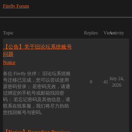
Firefly Forum
Topic
Replies
Views
Activity
【公告】关于旧论坛系统账号
问题
Notice
各位 Firefly 伙伴： 旧论坛系统账
July 24,
号迁移已完成，您可以尝试使用
0
41
2026
原密码登录； 若密码无效，请通
过绑定的手机号或邮箱找回密
码； 若忘记密码及其他信息，请
联系在线客服，我们将尽力协助
您找回账号与密码。