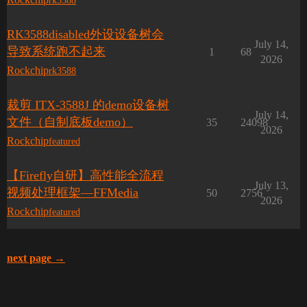
rk3588
RK3588disabled外设设备树会
July 14,
导致系统跑不起来
1
68
2026
Rockchip
rk3588
裁剪 ITX-3588J 的demo设备树
July 14,
文件（自制底板demo）
35
24098
2026
Rockchip
featured
【Firefly自研】高性能全流程
July 13,
视频处理框架—FFMedia
50
2756
2026
Rockchip
featured
next page →