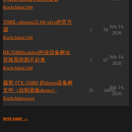
Rockchip
rk3588
3588L-ubuntu22.04-xfce的官方
July 14,
源
1
56
2026
Rockchip
rk3588
RK3588disabled外设设备树会
July 14,
导致系统跑不起来
1
67
2026
Rockchip
rk3588
裁剪 ITX-3588J 的demo设备树
July 14,
文件（自制底板demo）
35
24093
2026
Rockchip
featured
next page →