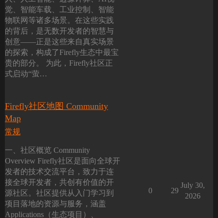
觉、智能车载、工业控制、智能
物联网等诸多场景。在这些实践
的背后，是无数开发者的智慧与
创意——正是这些来自真实场景
的探索，构成了Firefly生态中最宝
贵的部分。 为此，Firefly社区正
式启动“萤…
Firefly社区地图 Community
Map
常规
一、社区概览 Community
Overview Firefly社区是面向全球开
发者的技术交流平台，致力于连
接全球开发者，共创有价值的开
July 30,
0
29
源社区。社区提供从入门学习到
2026
项目落地的资源与服务，涵盖
Applications（生态项目）、