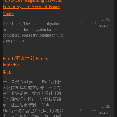
【Notice】Regarding Previous
Forum System Account Issues
Notice
July 24,
0
24
Dear Users, The account migration
2026
from the old forum system has been
completed. Please try logging in with
your previou…
Firefly萤火计划 Firefly
Initiative
常规
一、背景 Background Firefly开源
团队自2014年成立以来，一直专
注于开源硬件，致力于通过开源
文化和知识的推广，让科技更简
单、让生活更智能。 如今，
July 30,
0
51
Firefly开源产品已广泛应用于机器
2026
人、人工智能、边缘计算、AI视