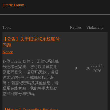
Firefly Forum
Topic
Replies
Views
Activity
【公告】关于旧论坛系统账号
问题
Notice
各位 Firefly 伙伴： 旧论坛系统账
July 24,
号迁移已完成，您可以尝试使用
0
36
2026
原密码登录； 若密码无效，请通
过绑定的手机号或邮箱找回密
码； 若忘记密码及其他信息，请
联系在线客服，我们将尽力协助
您找回账号与密码。